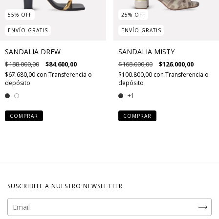
55
%
OFF
25
%
OFF
ENVÍO GRATIS
ENVÍO GRATIS
SANDALIA DREW
SANDALIA MISTY
$188.000,00
$84.600,00
$168.000,00
$126.000,00
$67.680,00
con
Transferencia o
$100.800,00
con
Transferencia o
depósito
depósito
+1
COMPRAR
COMPRAR
SUSCRIBITE A NUESTRO NEWSLETTER