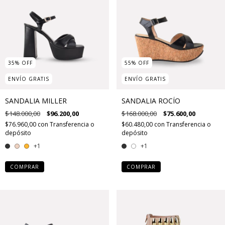
35
%
OFF
55
%
OFF
ENVÍO GRATIS
ENVÍO GRATIS
SANDALIA MILLER
SANDALIA ROCÍO
$148.000,00
$96.200,00
$168.000,00
$75.600,00
$76.960,00
con
Transferencia o
$60.480,00
con
Transferencia o
depósito
depósito
+1
+1
COMPRAR
COMPRAR