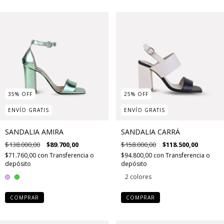
35
%
OFF
25
%
OFF
ENVÍO GRATIS
ENVÍO GRATIS
SANDALIA AMIRA
SANDALIA CARRÁ
$138.000,00
$89.700,00
$158.000,00
$118.500,00
$71.760,00
con
Transferencia o
$94.800,00
con
Transferencia o
depósito
depósito
2 colores
COMPRAR
COMPRAR