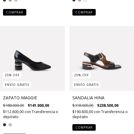
COMPRAR
COMPRAR
25
%
OFF
25
%
OFF
ENVÍO GRATIS
ENVÍO GRATIS
ZAPATO MAGGIE
SANDALIA HINA
$188.000,00
$141.000,00
$318.000,00
$238.500,00
$112.800,00
con
Transferencia o
$190.800,00
con
Transferencia o
depósito
depósito
COMPRAR