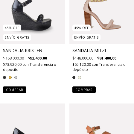
45
%
OFF
45
%
OFF
ENVÍO GRATIS
ENVÍO GRATIS
SANDALIA KRISTEN
SANDALIA MITZI
$168.000,00
$92.400,00
$148.000,00
$81.400,00
$73.920,00
con
Transferencia o
$65.120,00
con
Transferencia o
depósito
depósito
COMPRAR
COMPRAR