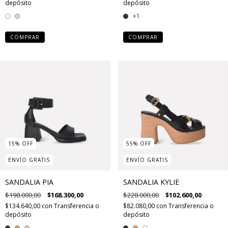
depósito
depósito
+1
COMPRAR
COMPRAR
15
%
OFF
55
%
OFF
ENVÍO GRATIS
ENVÍO GRATIS
SANDALIA PIA
SANDALIA KYLIE
$198.000,00
$168.300,00
$228.000,00
$102.600,00
$134.640,00
con
Transferencia o
$82.080,00
con
Transferencia o
depósito
depósito