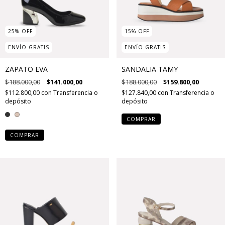
25
%
OFF
15
%
OFF
ENVÍO GRATIS
ENVÍO GRATIS
ZAPATO EVA
SANDALIA TAMY
$188.000,00
$141.000,00
$188.000,00
$159.800,00
$112.800,00
con
Transferencia o
$127.840,00
con
Transferencia o
depósito
depósito
COMPRAR
COMPRAR