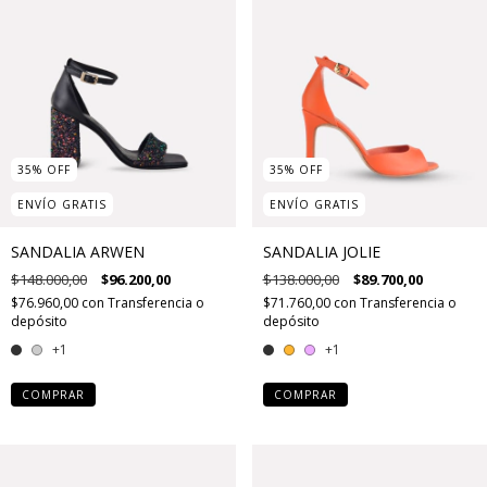
35
%
OFF
35
%
OFF
ENVÍO GRATIS
ENVÍO GRATIS
SANDALIA ARWEN
SANDALIA JOLIE
$148.000,00
$96.200,00
$138.000,00
$89.700,00
$76.960,00
con
Transferencia o
$71.760,00
con
Transferencia o
depósito
depósito
+1
+1
COMPRAR
COMPRAR