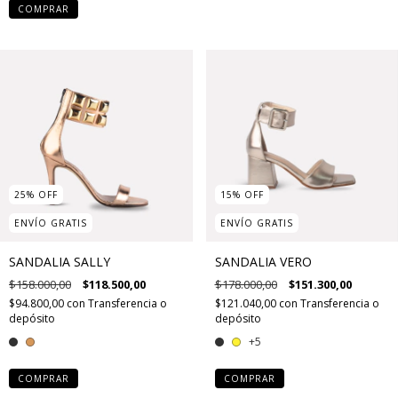
COMPRAR
25
%
OFF
15
%
OFF
ENVÍO GRATIS
ENVÍO GRATIS
SANDALIA SALLY
SANDALIA VERO
$158.000,00
$118.500,00
$178.000,00
$151.300,00
$94.800,00
con
Transferencia o
$121.040,00
con
Transferencia o
depósito
depósito
+5
COMPRAR
COMPRAR