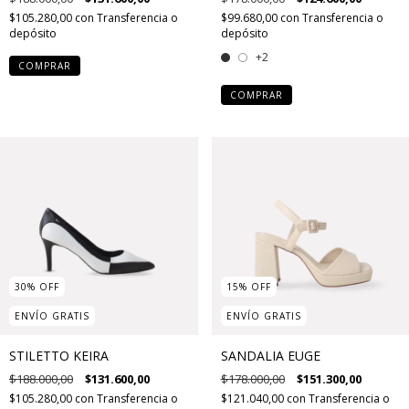
$105.280,00
con
Transferencia o
$99.680,00
con
Transferencia o
depósito
depósito
+2
COMPRAR
COMPRAR
30
%
OFF
15
%
OFF
ENVÍO GRATIS
ENVÍO GRATIS
STILETTO KEIRA
SANDALIA EUGE
$188.000,00
$131.600,00
$178.000,00
$151.300,00
$105.280,00
con
Transferencia o
$121.040,00
con
Transferencia o