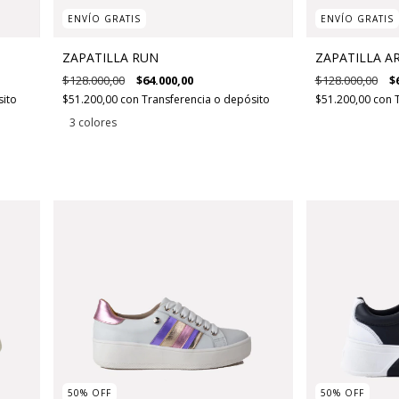
ENVÍO GRATIS
ENVÍO GRATIS
ZAPATILLA RUN
ZAPATILLA A
$128.000,00
$64.000,00
$128.000,00
$
sito
$51.200,00
con
Transferencia o depósito
$51.200,00
con
3 colores
50
%
OFF
50
%
OFF