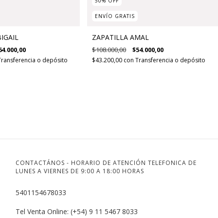
50
%
OFF
ENVÍO GRATIS
IGAIL
ZAPATILLA AMAL
64.000,00
$108.000,00
$54.000,00
Transferencia o depósito
$43.200,00
con
Transferencia o depósito
CONTACTÁNOS - HORARIO DE ATENCIÓN TELEFONICA DE
LUNES A VIERNES DE 9:00 A 18:00 HORAS
5401154678033
Tel Venta Online: (+54) 9 11 5467 8033