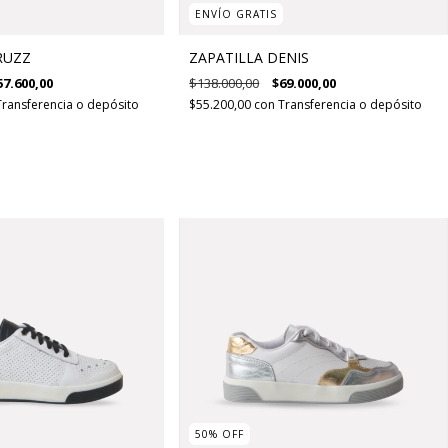
ENVÍO GRATIS
RUZZ
ZAPATILLA DENIS
57.600,00
$138.000,00
$69.000,00
Transferencia o depósito
$55.200,00
con
Transferencia o depósito
50
%
OFF