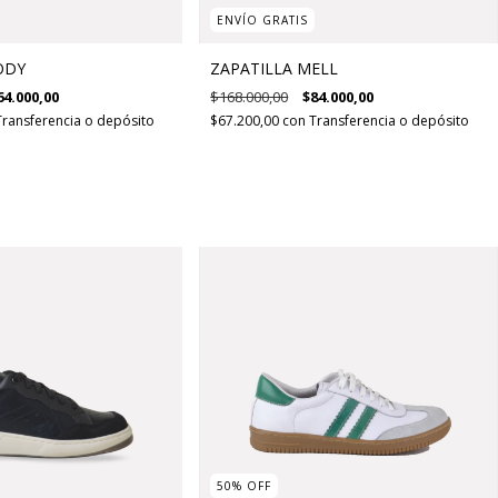
ENVÍO GRATIS
ODY
ZAPATILLA MELL
64.000,00
$168.000,00
$84.000,00
Transferencia o depósito
$67.200,00
con
Transferencia o depósito
50
%
OFF