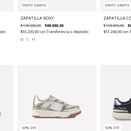
ENVÍO GRATIS
ENVÍO GRATIS
ZAPATILLA ROXY
ZAPATILLA C
$138.000,00
$69.000,00
$128.000,00
$
sito
$55.200,00
con
Transferencia o depósito
$51.200,00
con
+1
50
%
OFF
50
%
OFF