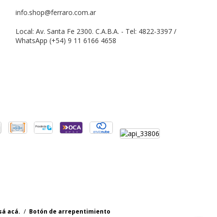
info.shop@ferraro.com.ar
Local: Av. Santa Fe 2300. C.A.B.A. - Tel: 4822-3397 /
WhatsApp (+54) 9 11 6166 4658
sá acá.
/
Botón de arrepentimiento