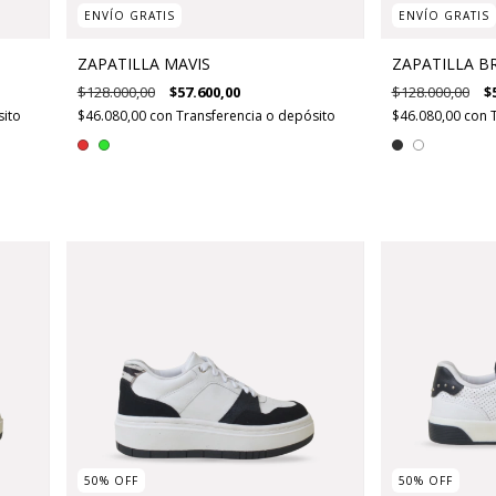
ENVÍO GRATIS
ENVÍO GRATIS
ZAPATILLA MAVIS
ZAPATILLA B
$128.000,00
$57.600,00
$128.000,00
$
sito
$46.080,00
con
Transferencia o depósito
$46.080,00
con
50
%
OFF
50
%
OFF