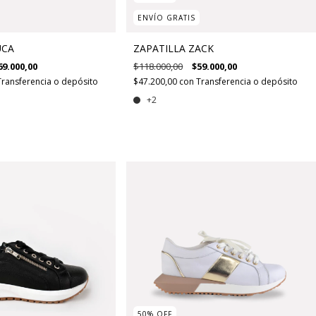
ENVÍO GRATIS
UCA
ZAPATILLA ZACK
69.000,00
$118.000,00
$59.000,00
Transferencia o depósito
$47.200,00
con
Transferencia o depósito
+2
50
%
OFF