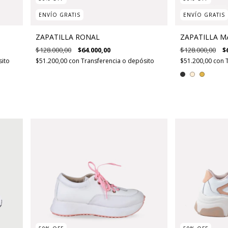
ENVÍO GRATIS
ENVÍO GRATIS
ZAPATILLA RONAL
ZAPATILLA M
$128.000,00
$64.000,00
$128.000,00
$
sito
$51.200,00
con
Transferencia o depósito
$51.200,00
con