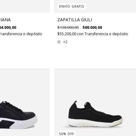
ENVÍO GRATIS
RIANA
ZAPATILLA GIULI
64.000,00
$138.000,00
$69.000,00
Transferencia o depósito
$55.200,00
con
Transferencia o depósito
+2
50
%
OFF