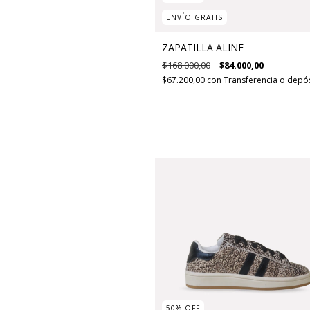
ENVÍO GRATIS
ZAPATILLA ALINE
$168.000,00
$84.000,00
$67.200,00
con
Transferencia o depó
50
%
OFF