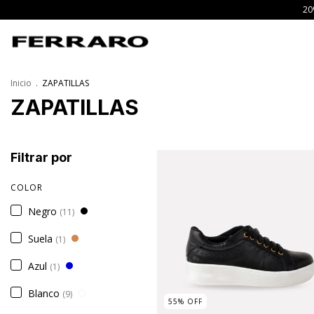
20
Inicio
.
ZAPATILLAS
ZAPATILLAS
Filtrar por
COLOR
Negro
(11)
Suela
(1)
Azul
(1)
Blanco
(9)
55
%
OFF